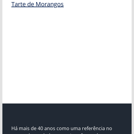
Tarte de Morangos
Há mais de 40 anos como uma referência no