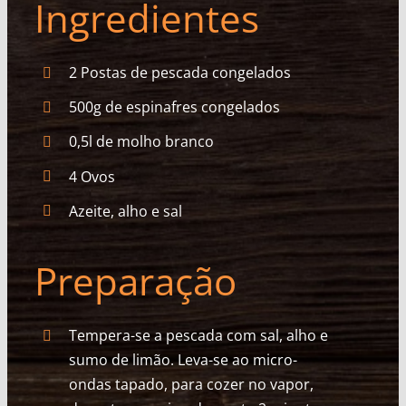
Ingredientes
2 Postas de pescada congelados
500g de espinafres congelados
0,5l de molho branco
4 Ovos
Azeite, alho e sal
Preparação
Tempera-se a pescada com sal, alho e
sumo de limão. Leva-se ao micro-
ondas tapado, para cozer no vapor,