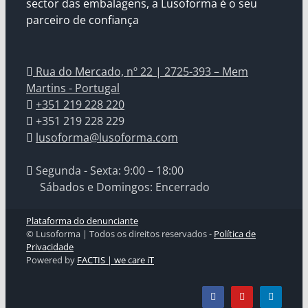
sector das embalagens, a Lusoforma é o seu
parceiro de confiança
Rua do Mercado, nº 22 | 2725-393 – Mem
Martins - Portugal
+351 219 228 220
+351 219 228 229
lusoforma@lusoforma.com
Segunda - Sexta: 9:00 – 18:00
Sábados e Domingos: Encerrado
Plataforma do denunciante
© Lusoforma | Todos os direitos reservados -
Política de
Privacidade
Powered by
FACTIS | we care iT