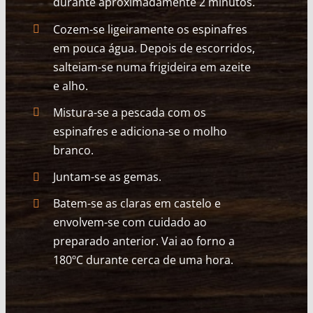
durante aproximadamente 2 minutos.
Cozem-se ligeiramente os espinafres
em pouca água. Depois de escorridos,
salteiam-se numa frigideira em azeite
e alho.
Mistura-se a pescada com os
espinafres e adiciona-se o molho
branco.
Juntam-se as gemas.
Batem-se as claras em castelo e
envolvem-se com cuidado ao
preparado anterior. Vai ao forno a
180ºC durante cerca de uma hora.