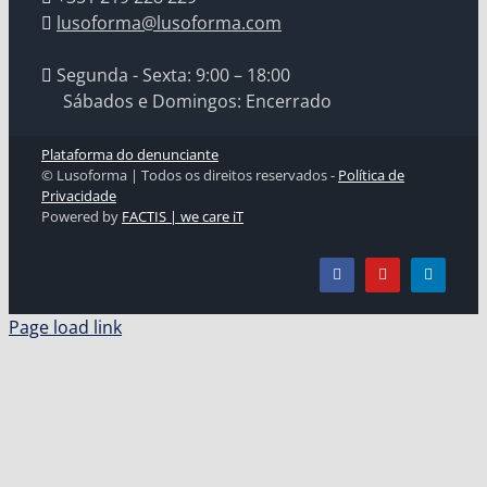
lusoforma@lusoforma.com
Segunda - Sexta: 9:00 – 18:00
Sábados e Domingos: Encerrado
Plataforma do denunciante
© Lusoforma | Todos os direitos reservados -
Política de
Privacidade
Powered by
FACTIS | we care iT
Page load link