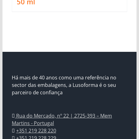
50
ml
Há mais de 40 anos como uma referência no
sector das embalagens, a Lusoforma é o seu
parceiro de confiança
Rua do Mercado, nº 22 | 2725-393 – Mem
Martins - Portugal
+351 219 228 220
+351 219 228 229