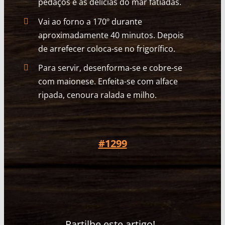
pedaços e as delícias do mar fatiadas.
Vai ao forno a 170º durante
aproximadamente 40 minutos. Depois
de arrefecer coloca-se no frigorífico.
Para servir, desenforma-se e cobre-se
com maionese. Enfeita-se com alface
ripada, cenoura ralada e milho.
#1299
Partilhe este artigo!