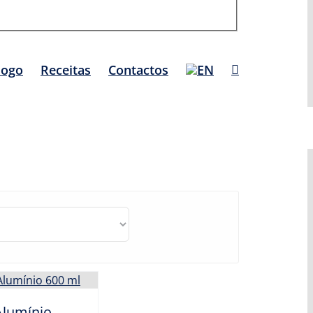
logo
Receitas
Contactos
lumínio