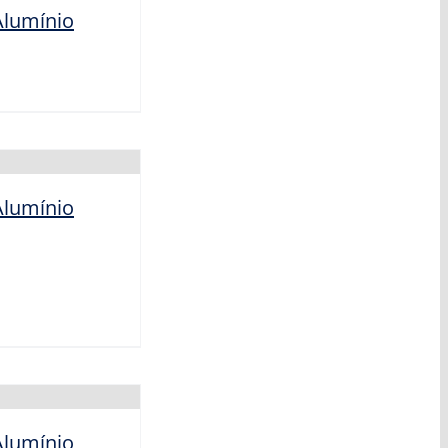
lumínio
lumínio
lumínio