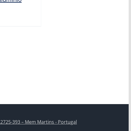
 2725-393 – Mem Martins - Portugal