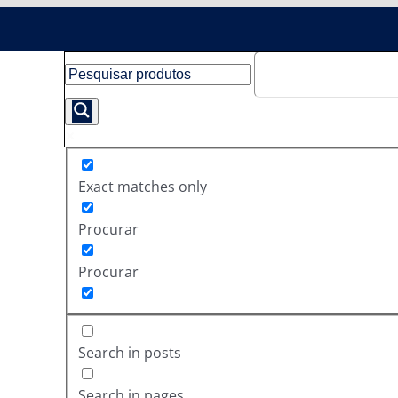
Exact matches only
Procurar
Procurar
Search in posts
Search in pages