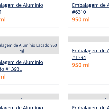
lagem de Alumínio
Embalagem de A
1
#6310
ml
950
ml
Embalagem de A
#1394
lagem de Alumínio
950
ml
do #1393L
ml
lagem de Alumínio
Embalagem de A