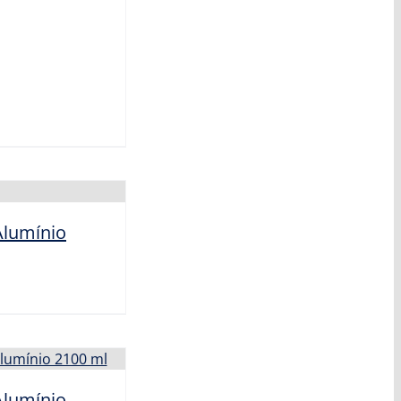
lumínio
lumínio