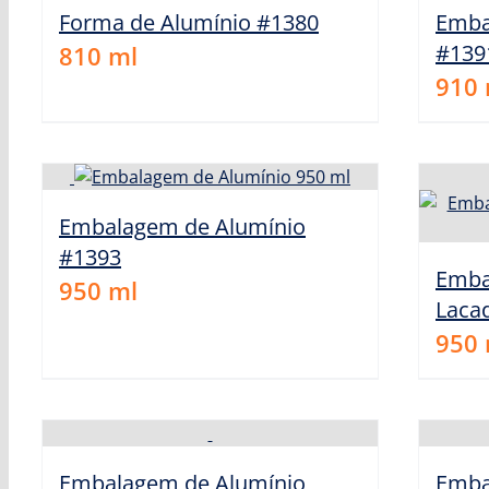
Forma de Alumínio #1380
Emba
#139
810
ml
910
Embalagem de Alumínio
#1393
Emba
950
ml
Laca
950
Embalagem de Alumínio
Emba