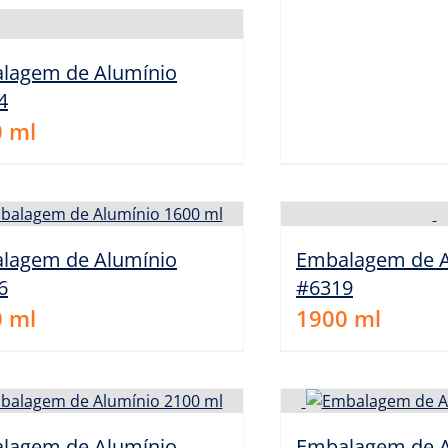
lagem de Alumínio
4
0
ml
lagem de Alumínio
Embalagem de A
6
#6319
0
ml
1900
ml
lagem de Alumínio
Embalagem de A