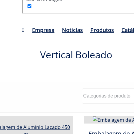
Empresa
Notícias
Produtos
Catá
Vertical Boleado
Embalagem de A