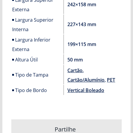
242×158 mm
Externa
Largura Superior
227×143 mm
Interna
Largura Inferior
199×115 mm
Externa
Altura Útil
50 mm
Cartão
,
Tipo de Tampa
Cartão/Alumínio
,
PET
Tipo de Bordo
Vertical Boleado
Partilhe