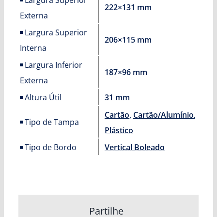
222×131 mm
Externa
Largura Superior
206×115 mm
Interna
Largura Inferior
187×96 mm
Externa
Altura Útil
31 mm
Cartão
,
Cartão/Alumínio
,
Tipo de Tampa
Plástico
Tipo de Bordo
Vertical Boleado
Partilhe