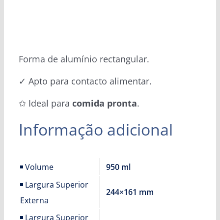
Forma de alumínio rectangular.
✓ Apto para contacto alimentar.
✩ Ideal para
comida pronta
.
Informação adicional
Volume
950 ml
Largura Superior
244×161 mm
Externa
Largura Superior