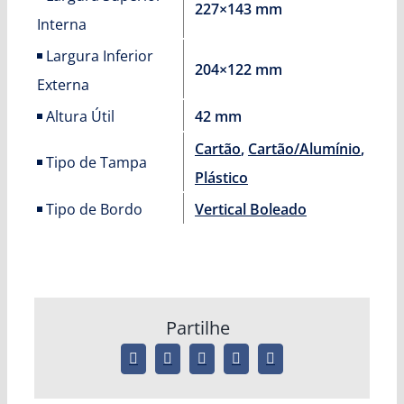
227×143 mm
Interna
Largura Inferior
204×122 mm
Externa
Altura Útil
42 mm
Cartão
,
Cartão/Alumínio
,
Tipo de Tampa
Plástico
Tipo de Bordo
Vertical Boleado
Partilhe