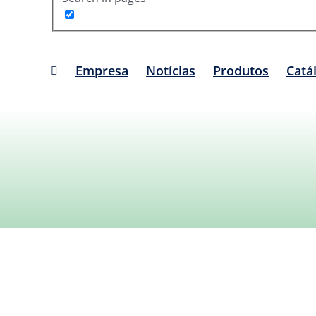
Empresa
Notícias
Produtos
Catá