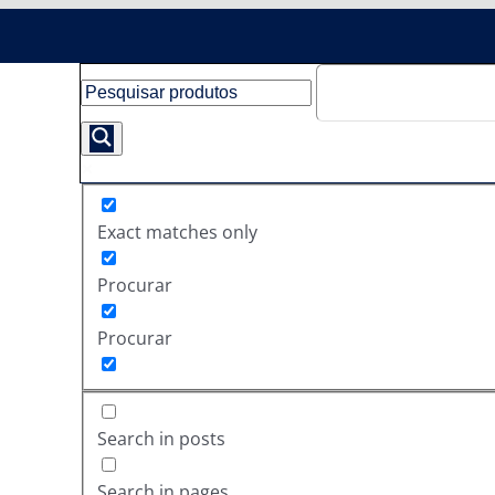
Exact matches only
Procurar
Procurar
Search in posts
Search in pages