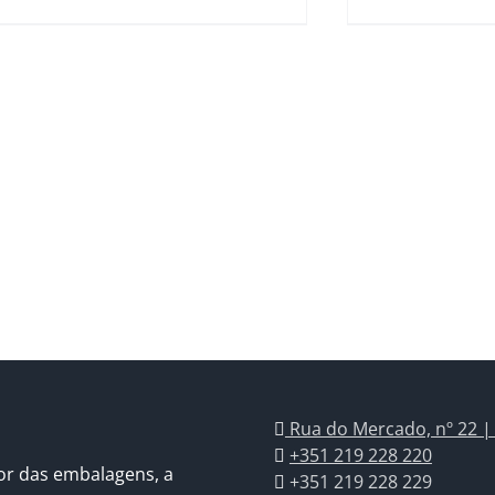
Rua do Mercado, nº 22 |
+351 219 228 220
or das embalagens, a
+351 219 228 229