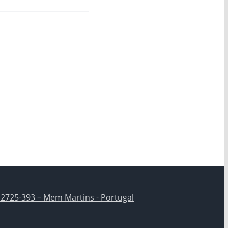
 2725-393 – Mem Martins - Portugal