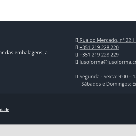
Rua do Mercado, nº 22 |
+351 219 228 220
or das embalagens, a
+351 219 228 229
lusoforma@lusoforma.
Segunda - Sexta: 9:00 – 1
Sábados e Domingos: E
cidade