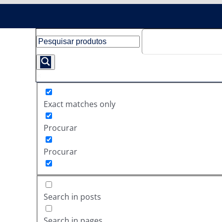
Exact matches only
Procurar
Procurar
Search in posts
Search in pages