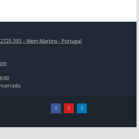
 2725-393 – Mem Martins - Portugal
com
8:00
ncerrado