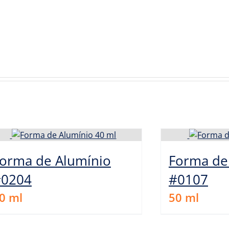
orma de Alumínio
Forma de
#0204
#0107
0
ml
50
ml