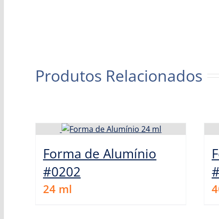
Produtos Relacionados
Forma de Alumínio
F
#0202
24
ml
4