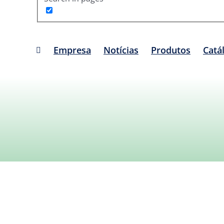
Empresa
Notícias
Produtos
Catá