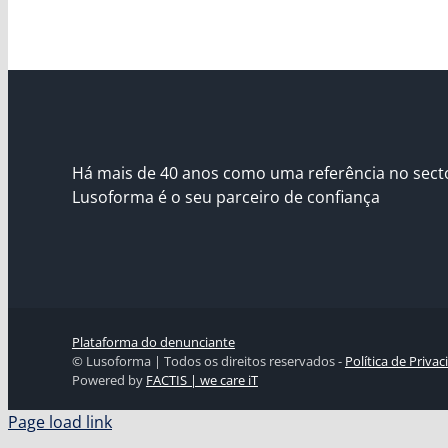
Há mais de 40 anos como uma referência no sect
Lusoforma é o seu parceiro de confiança
Plataforma do denunciante
© Lusoforma | Todos os direitos reservados -
Política de Priva
Powered by
FACTIS | we care iT
Page load link