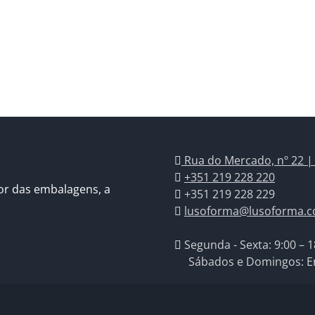
Rua do Mercado, nº 22 |
+351 219 228 220
or das embalagens, a
+351 219 228 229
lusoforma@lusoforma.
Segunda - Sexta: 9:00 – 1
Sábados e Domingos: E