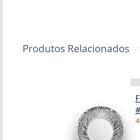
Produtos Relacionados
F
4