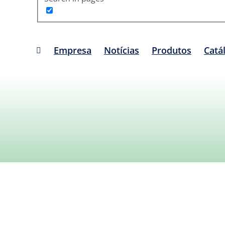
Empresa
Notícias
Produtos
Catá