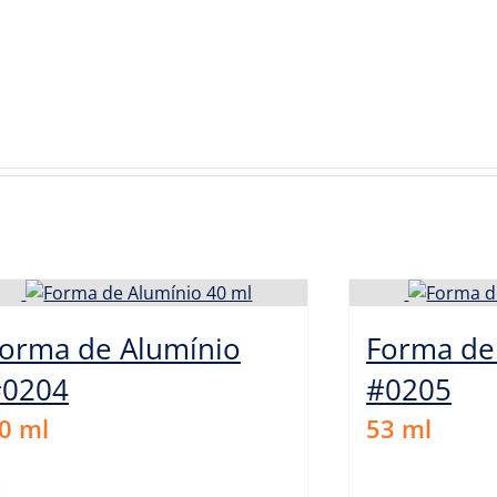
orma de Alumínio
Forma de
#0204
#0205
0
ml
53
ml