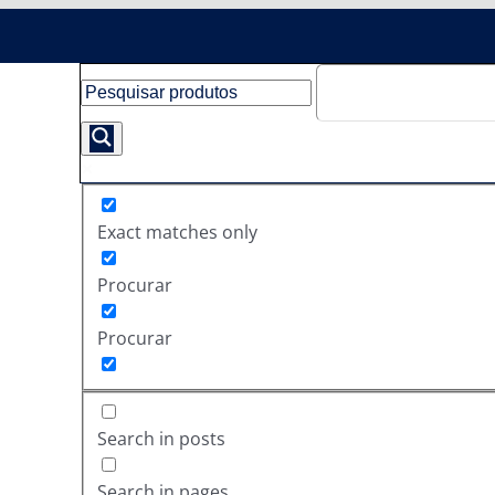
Exact matches only
Procurar
Procurar
Search in posts
Search in pages