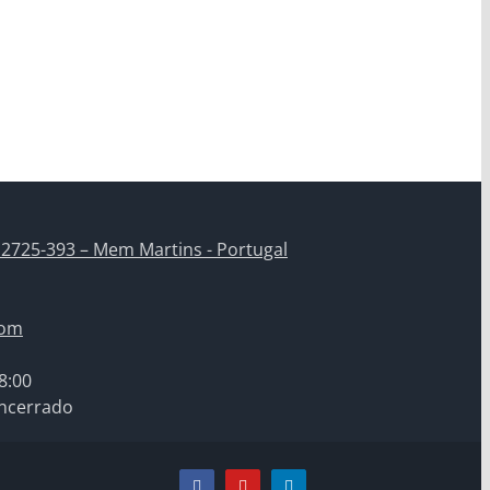
 2725-393 – Mem Martins - Portugal
com
8:00
ncerrado