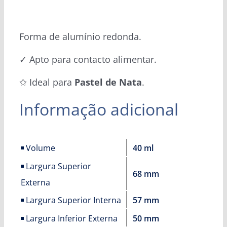
Forma de alumínio redonda.
✓ Apto para contacto alimentar.
✩ Ideal para
Pastel de Nata
.
Informação adicional
Volume
40 ml
Largura Superior
68 mm
Externa
Largura Superior Interna
57 mm
Largura Inferior Externa
50 mm