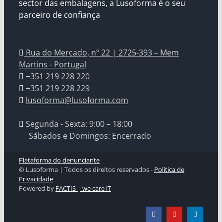
sector das embalagens, a Lusoforma é o seu
parceiro de confiança
Rua do Mercado, nº 22 | 2725-393 – Mem
Martins - Portugal
+351 219 228 220
+351 219 228 229
lusoforma@lusoforma.com
Segunda - Sexta: 9:00 – 18:00
Sábados e Domingos: Encerrado
Plataforma do denunciante
© Lusoforma | Todos os direitos reservados -
Política de
Privacidade
Powered by
FACTIS | we care iT