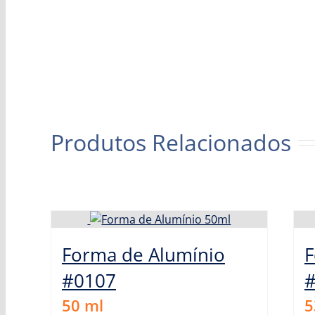
Produtos Relacionados
Forma de Alumínio
F
#0107
50
ml
5