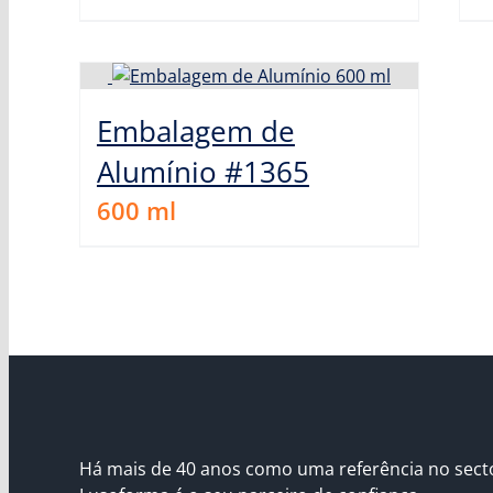
Embalagem de
Alumínio #1365
600
ml
Há mais de 40 anos como uma referência no sect