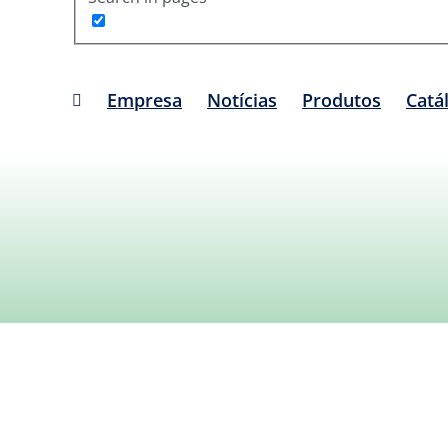
Empresa
Notícias
Produtos
Catá