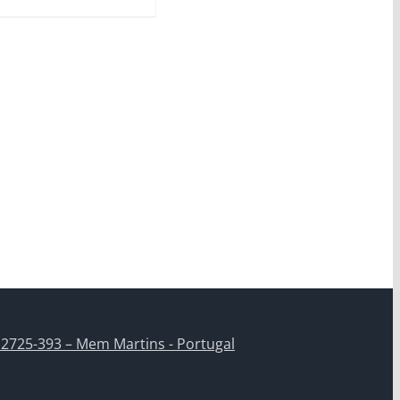
 2725-393 – Mem Martins - Portugal