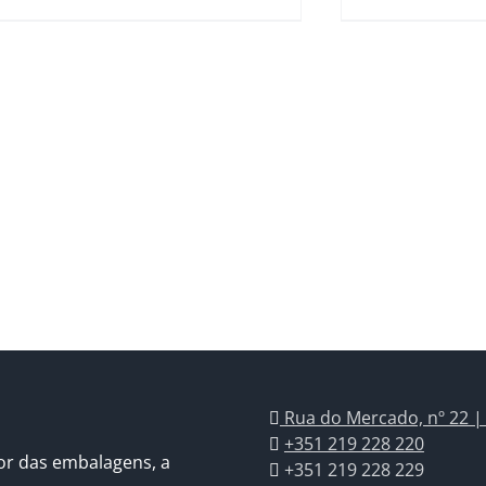
Rua do Mercado, nº 22 |
+351 219 228 220
or das embalagens, a
+351 219 228 229