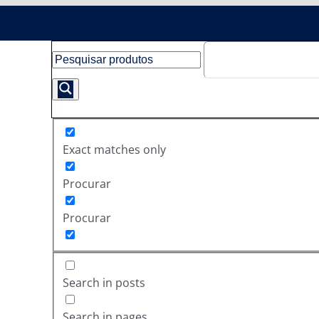
Exact matches only
Procurar
Procurar
Search in posts
Search in pages