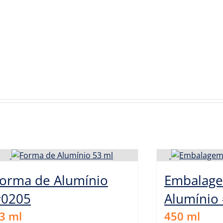
orma de Alumínio
Embalag
#0205
Alumínio
3
ml
450
ml