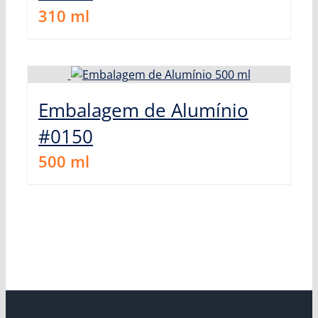
310
ml
Embalagem de Alumínio
#0150
500
ml