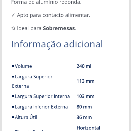
Forma de alumínio redonda.
✓ Apto para contacto alimentar.
✩ Ideal para
Sobremesas
.
Informação adicional
Volume
240 ml
Largura Superior
113 mm
Externa
Largura Superior Interna
103 mm
Largura Inferior Externa
80 mm
Altura Útil
36 mm
Horizontal