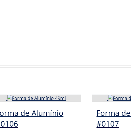
orma de Alumínio
Forma de
#0106
#0107