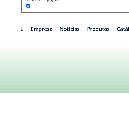
Empresa
Notícias
Produtos
Catá