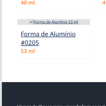
40
ml
4
Forma de Alumínio
#0205
53
ml