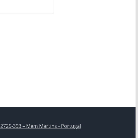
 2725-393 – Mem Martins - Portugal