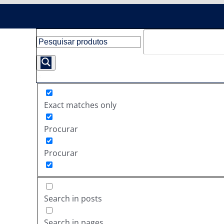
Exact matches only
Procurar
Procurar
Search in posts
Search in pages