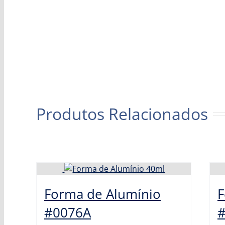
Produtos Relacionados
Forma de Alumínio
F
#0076A